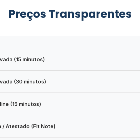
Preços Transparentes
ivada (15 minutos)
ivada (30 minutos)
ine (15 minutos)
 / Atestado (Fit Note)