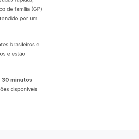
o de família (GP)
atendido por um
es brasileiros e
os e estão
e 30 minutos
ões disponíveis