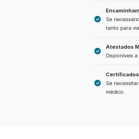
Encaminhame
Se necessári
tanto para v
Atestados Mé
Disponíveis a
Certificados 
Se necessitar
médico.