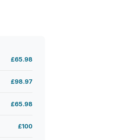
£65.98
£98.97
£65.98
£100