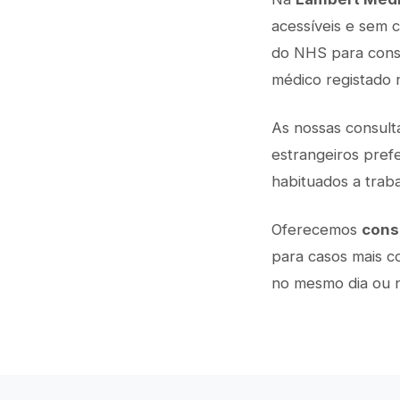
acessíveis e sem 
do NHS para consu
médico registado
As nossas consult
estrangeiros pref
habituados a trab
Oferecemos
cons
para casos mais c
no mesmo dia ou n