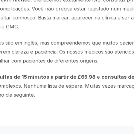
complicações. Você não precisa estar registado num médic
ltar connosco. Basta marcar, aparecer na clínica e ser 
 no GMC.
as são em inglês, mas compreendemos que muitos pacient
erem clareza e paciência. Os nossos médicos são atencios
alhar com pacientes de diferentes origens.
ultas de 15 minutos a partir de £65.98
e
consultas d
omplexos. Nenhuma lista de espera. Muitas vezes marcaç
o dia seguinte.