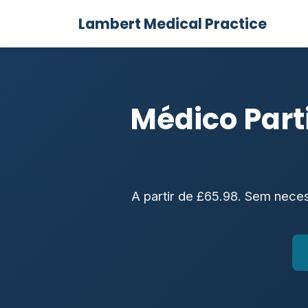
Lambert Medical Practice
Médico Part
A partir de £65.98. Sem nece