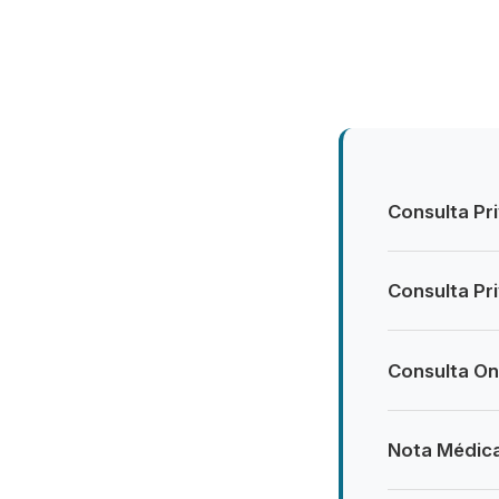
Consulta Pr
Consulta Pr
Consulta Onl
Nota Médica