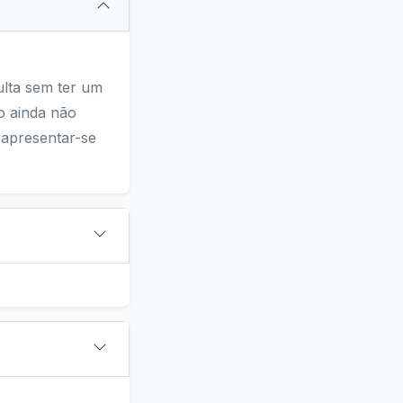
ulta sem ter um
o ainda não
 apresentar-se