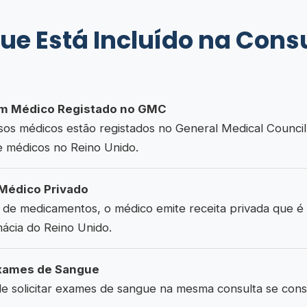
ue Está Incluído na Cons
m Médico Registado no GMC
os médicos estão registados no General Medical Council
e médicos no Reino Unido.
 Médico Privado
 de medicamentos, o médico emite receita privada que é
ácia do Reino Unido.
xames de Sangue
e solicitar exames de sangue na mesma consulta se consi