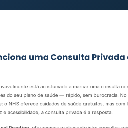
ciona uma Consulta Privada
provavelmente está acostumado a marcar uma consulta c
avés do seu plano de saúde — rápido, sem burocracia. No
te: o NHS oferece cuidados de saúde gratuitos, mas com l
 e acessibilidade, a consulta privada é a resposta.
cal Practice
, oferecemos exatamente isto: consultas pri