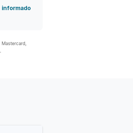
 informado
, Mastercard,
.