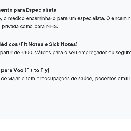
nto para Especialista
o, o médico encaminha-o para um especialista. O encamin
ia privada como para NHS.
dicos (Fit Notes e Sick Notes)
 partir de £100. Válidos para o seu empregador ou seguro
para Voo (Fit to Fly)
 de viajar e tem preocupações de saúde, podemos emitir 