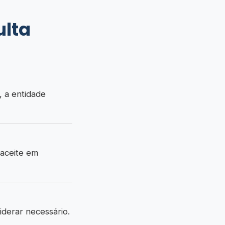
ulta
, a entidade
 aceite em
derar necessário.