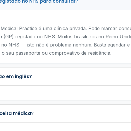
registado no NHS para consultar?
Medical Practice é uma clínica privada. Pode marcar cons
ia (GP) registado no NHS. Muitos brasileiros no Reino Unid
s no NHS — isto não é problema nenhum. Basta agendar e
ga o seu passaporte ou comprovativo de residência.
ão em inglês?
eceita médica?